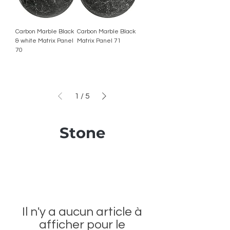
Carbon Marble Black
Carbon Marble Black
& white Matrix Panel
Matrix Panel 71
70
1
/
5
Stone
Il n'y a aucun article à
afficher pour le