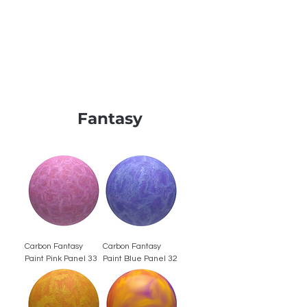
pierre
Durabilité incomparable par
rapport à la pierre
Fantasy
Carbon Fantasy
Carbon Fantasy
Paint Pink Panel 33
Paint Blue Panel 32