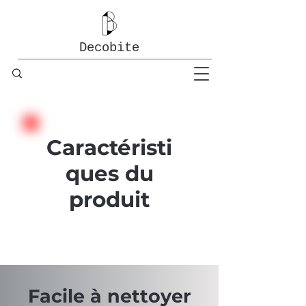
Decobite
Caractéristi
ques du
produit
Facile à nettoyer