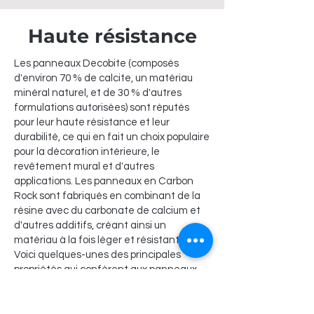
Haute résistance
Les panneaux Decobite (composés
d'environ 70 % de calcite, un matériau
minéral naturel, et de 30 % d'autres
formulations autorisées) sont réputés
pour leur haute résistance et leur
durabilité, ce qui en fait un choix populaire
pour la décoration intérieure, le
revêtement mural et d'autres
applications. Les panneaux en Carbon
Rock sont fabriqués en combinant de la
résine avec du carbonate de calcium et
d'autres additifs, créant ainsi un
matériau à la fois léger et résistant.
Voici quelques-unes des principales
propriétés qui confèrent aux panneaux
en Carbon Rock leur haute résistance :
Résistance aux impacts : Les panneaux
en Carbon Rock ont une haute