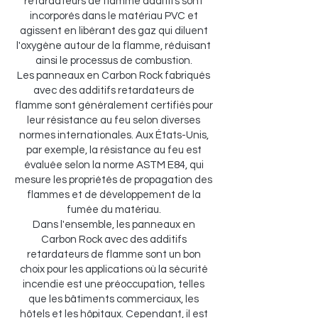
retardateurs de flamme additifs sont
incorporés dans le matériau PVC et
agissent en libérant des gaz qui diluent
l'oxygène autour de la flamme, réduisant
ainsi le processus de combustion.
Les panneaux en Carbon Rock fabriqués
avec des additifs retardateurs de
flamme sont généralement certifiés pour
leur résistance au feu selon diverses
normes internationales. Aux États-Unis,
par exemple, la résistance au feu est
évaluée selon la norme ASTM E84, qui
mesure les propriétés de propagation des
flammes et de développement de la
fumée du matériau.
Dans l'ensemble, les panneaux en
Carbon Rock avec des additifs
retardateurs de flamme sont un bon
choix pour les applications où la sécurité
incendie est une préoccupation, telles
que les bâtiments commerciaux, les
hôtels et les hôpitaux. Cependant, il est