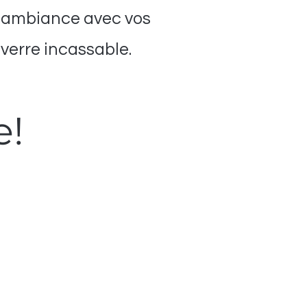
d'ambiance avec vos
 verre incassable.
e!