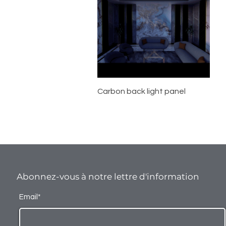
Aperçu rapide
Carbon back light panel
Abonnez-vous à notre lettre d'information
Email*