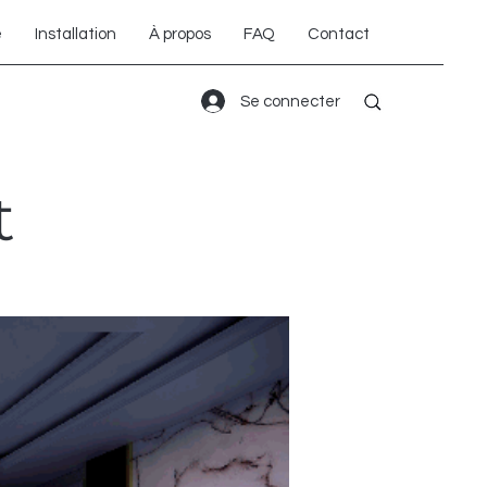
é
Installation
À propos
FAQ
Contact
Se connecter
t