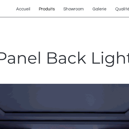
Accueil
Produits
Showroom
Galerie
Qualit
Panel Back Ligh